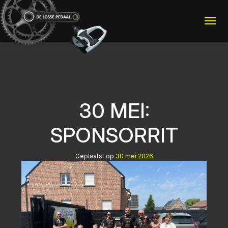
Me
30 MEI:
SPONSORRIT
Geplaatst op
30 mei 2026