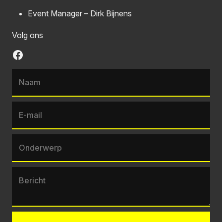
Event Manager – Dirk Bijnens
Volg ons
Facebook
Naam
E-mail
Onderwerp
Bericht