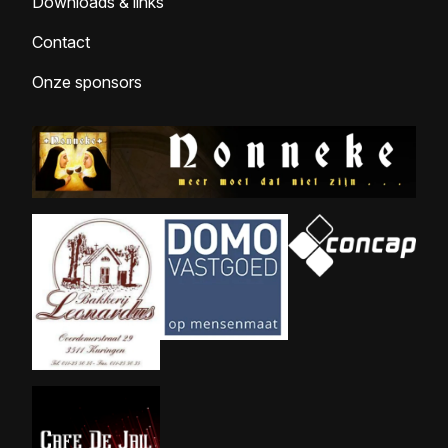
Downloads & links
Contact
Onze sponsors