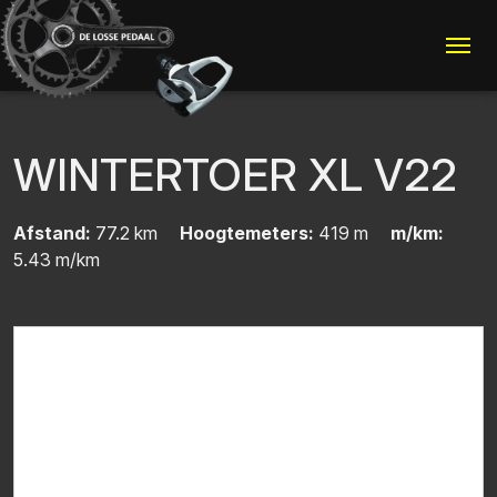
Me
WINTERTOER XL V22
Afstand:
77.2 km
Hoogtemeters:
419 m
m/km:
5.43 m/km