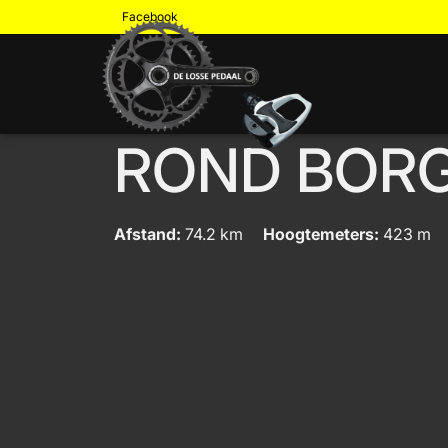
Facebook
ROND BOR
Afstand:
74.2 km
Hoogtemeters:
423 m