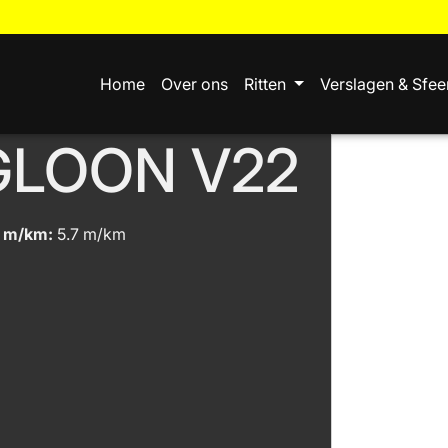
Home
Over ons
Ritten
Verslagen & Sfee
GLOON V22
m/km:
5.7 m/km