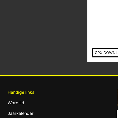
GPX DOWN
Handige links
Word lid
Jaarkalender