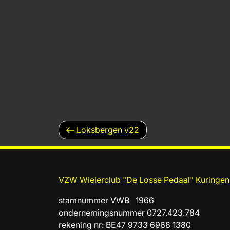
BERICHTNAVIGATIE
Vorig
Loksbergen v22
bericht
VZW Wielerclub "De Losse Pedaal" Kuringen
stamnummer VWB 1966
ondernemingsnummer 0727.423.784
rekening nr: BE47 9733 6968 1380