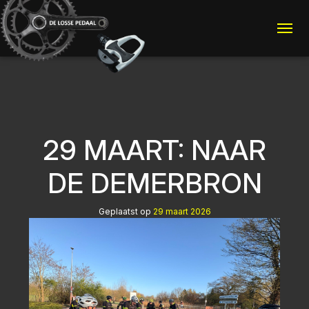
Me
29 MAART: NAAR
DE DEMERBRON
Geplaatst op
29 maart 2026