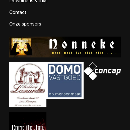
Downloads & links
Contact
Onze sponsors