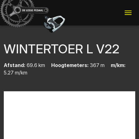
Me
WINTERTOER L V22
Afstand:
69.6 km
Hoogtemeters:
367 m
m/km:
5.27 m/km