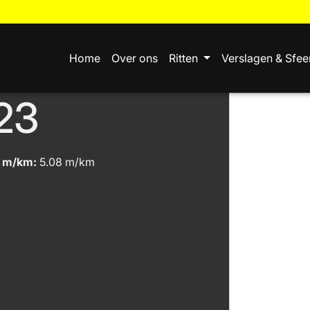
Home
Over ons
Ritten
Verslagen & Sfee
23
m/km:
5.08 m/km