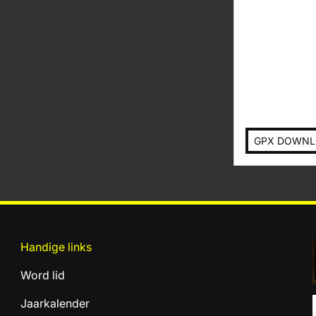
GPX DOWN
Handige links
Word lid
Jaarkalender