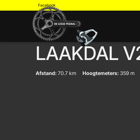
Facebook
LAAKDAL V
Afstand:
70.7 km
Hoogtemeters:
359 m