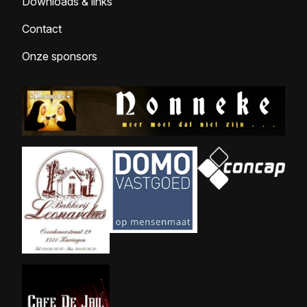
Downloads & links
Contact
Onze sponsors