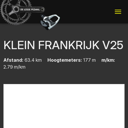
Me
KLEIN FRANKRIJK V25
Afstand:
63.4 km
Hoogtemeters:
177 m
m/km:
2.79 m/km