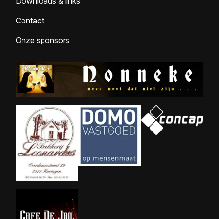
Downloads & links
Contact
Onze sponsors