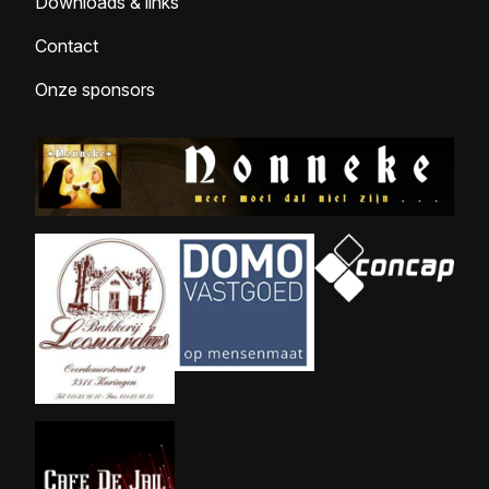
Downloads & links
Contact
Onze sponsors