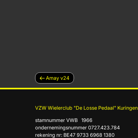
BERICHTNAVIGATIE
Vorig
Amay v24
bericht
VZW Wielerclub "De Losse Pedaal" Kuringen
stamnummer VWB 1966
ondernemingsnummer 0727.423.784
rekening nr: BE47 9733 6968 1380