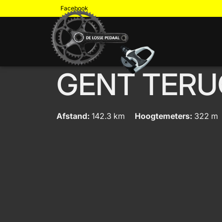
Facebook
GENT TERU
Afstand:
142.3 km
Hoogtemeters:
322 m