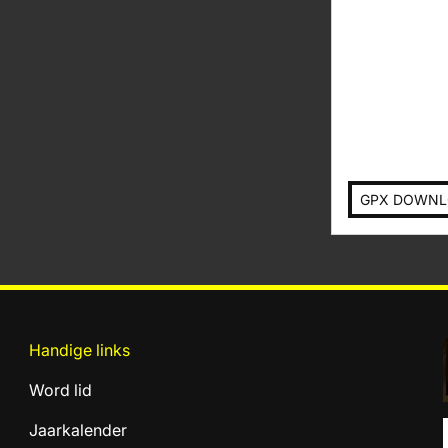
GPX DOWN
Handige links
Word lid
Jaarkalender