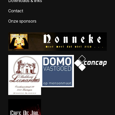
Downloads & links
Contact
Onze sponsors