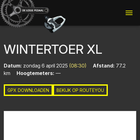
Me
WINTERTOER XL
Datum:
zondag 6 april 2025
(08:30)
Afstand:
77.2
km
Hoogtemeters:
—
GPX DOWNLOADEN
BEKIJK OP ROUTEYOU