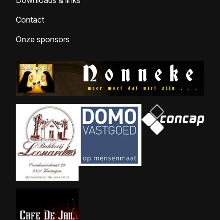
Downloads & links
Contact
Onze sponsors