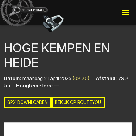
Me
HOGE KEMPEN EN
HEIDE
Datum:
maandag 21 april 2025
(08:30)
Afstand:
79.3
km
Hoogtemeters:
—
GPX DOWNLOADEN
BEKIJK OP ROUTEYOU