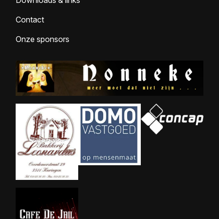
Downloads & links
Contact
Onze sponsors