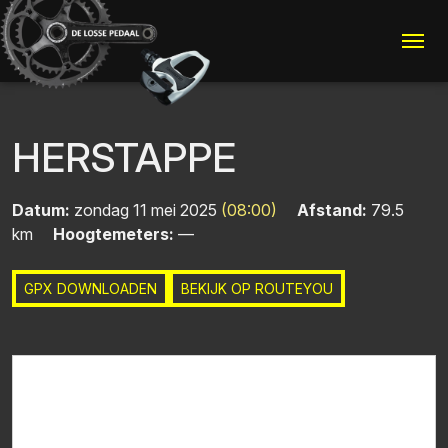
Me
HERSTAPPE
Datum:
zondag 11 mei 2025
(08:00)
Afstand:
79.5
km
Hoogtemeters:
—
GPX DOWNLOADEN
BEKIJK OP ROUTEYOU