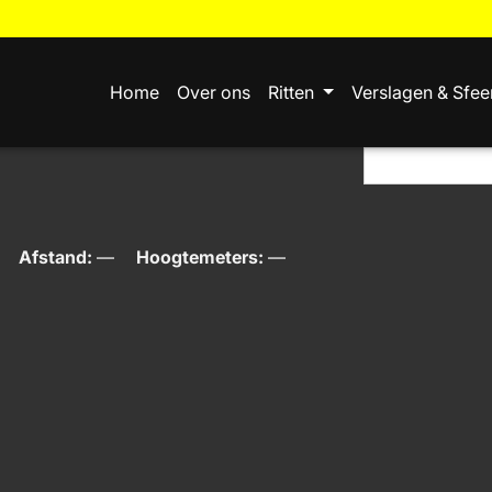
Home
Over ons
Ritten
Verslagen & Sfee
Afstand:
—
Hoogtemeters:
—