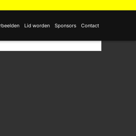
rbeelden
Lid worden
Sponsors
Contact