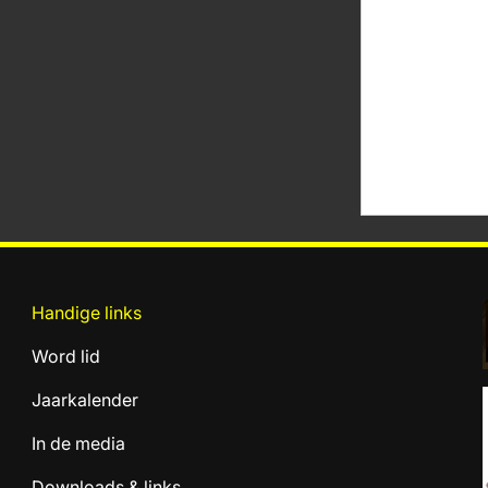
Handige links
Word lid
Jaarkalender
In de media
Downloads & links