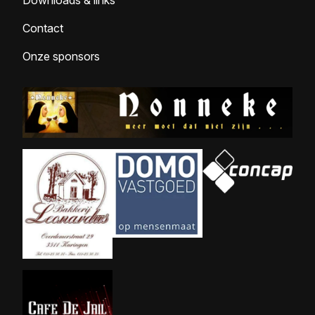
Downloads & links
Contact
Onze sponsors