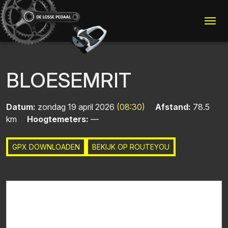
Me
BLOESEMRIT
Datum:
zondag 19 april 2026
(08:30)
Afstand:
78.5
km
Hoogtemeters:
—
GPX DOWNLOADEN
BEKIJK OP ROUTEYOU